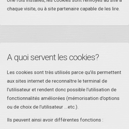
Une fois installés, les cookies sont renvoyés au site à
chaque visite, ou à site partenaire capable de les lire.
A quoi servent les cookies?
Les cookies sont très utilisés parce qu’ils permettent
aux sites internet de reconnaître le terminal de
l’utilisateur et rendent donc possible l’utilisation de
fonctionnalités améliorées (mémorisation d’options
ou de choix de l’utilisateur ...etc.).
Ils peuvent ainsi avoir différentes fonctions :