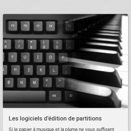
Les logiciels d'édition de partitions
Si le papier à musique et la plume ne vous suffisent