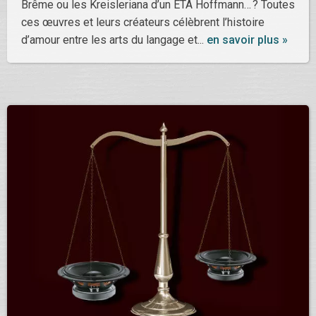
Brême ou les Kreisleriana d’un ETA Hoffmann… ? Toutes
ces œuvres et leurs créateurs célèbrent l’histoire
d’amour entre les arts du langage et...
en savoir plus »