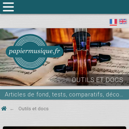
OUTILS ET DOCS
Articles de fond, tests, comparatifs, découvertes et autres curiosités …
Outils et docs