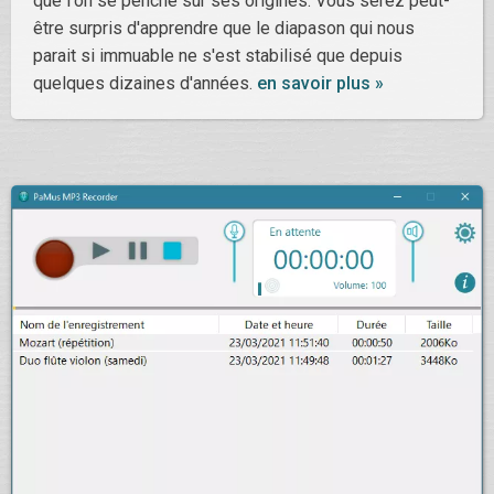
que l'on se penche sur ses origines. Vous serez peut-
être surpris d'apprendre que le diapason qui nous
parait si immuable ne s'est stabilisé que depuis
quelques dizaines d'années.
en savoir plus »