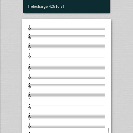
(Téléchargé 426 fois)