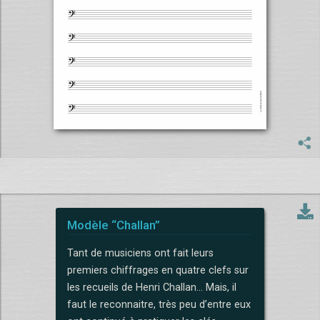
Modèle “Challan”
Tant de musiciens ont fait leurs
premiers chiffrages en quatre clefs sur
les recueils de Henri Challan... Mais, il
faut le reconnaitre, très peu d’entre eux