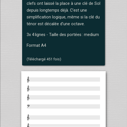
clefs ont laissé la place à une clé de Sol
depuis longtemps déjà. C’est une
simplification logique, même si la clé du
ténor est décalée d’une octave.
3x 4 lignes - Taille des portées : medium
Format A4
(Téléchargé 451 fois)