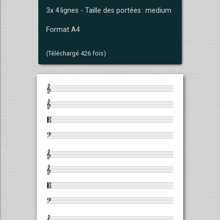
3x 4 lignes - Taille des portées : medium
Format A4
(Téléchargé 426 fois)