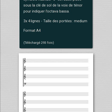
sous la clé de sol de la voix de ténor
pour indiquer l’octava bassa.
3x 4 lignes - Taille des portées : medium
Format A4
(Téléchargé 293 fois)