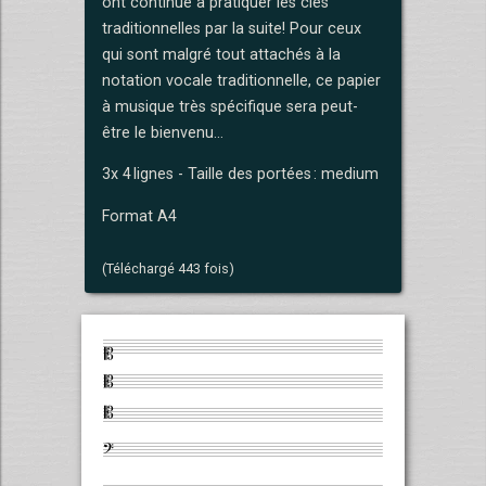
ont continué à pratiquer les clés
traditionnelles par la suite! Pour ceux
qui sont malgré tout attachés à la
notation vocale traditionnelle, ce papier
à musique très spécifique sera peut-
être le bienvenu…
3x 4 lignes - Taille des portées : medium
Format A4
(Téléchargé 443 fois)