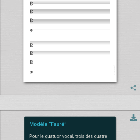
Modèle “Fauré”
Pour le quatuor vocal, trois des quatre