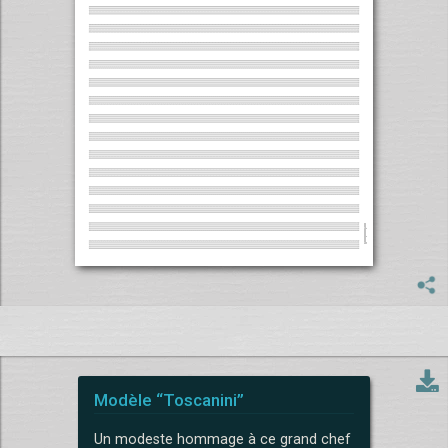
Modèle “Toscanini”
Un modeste hommage à ce grand chef