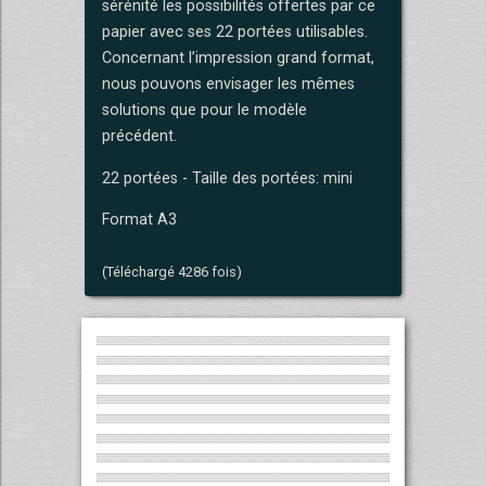
sérénité les possibilités offertes par ce
papier avec ses 22 portées utilisables.
Concernant l’impression grand format,
nous pouvons envisager les mêmes
solutions que pour le modèle
précédent.
22 portées - Taille des portées: mini
Format A3
(Téléchargé 4286 fois)