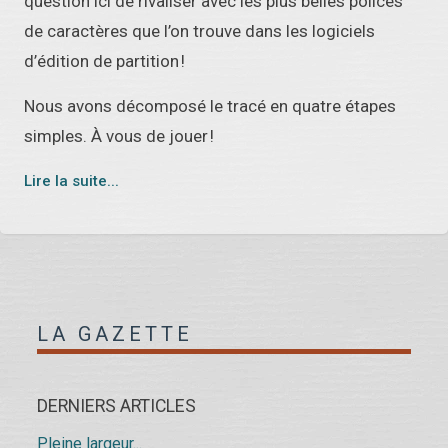
question ici de rivaliser avec les plus belles polices
de caractères que l’on trouve dans les logiciels
d’édition de partition !
Nous avons décomposé le tracé en quatre étapes
simples. À vous de jouer !
Lire la suite...
LA GAZETTE
DERNIERS ARTICLES
Pleine largeur...