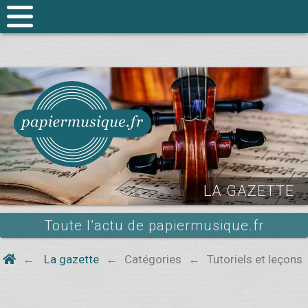
LA GAZETTE
Toute l’actu de papiermusique.fr
La gazette
Catégories
Tutoriels et leçons